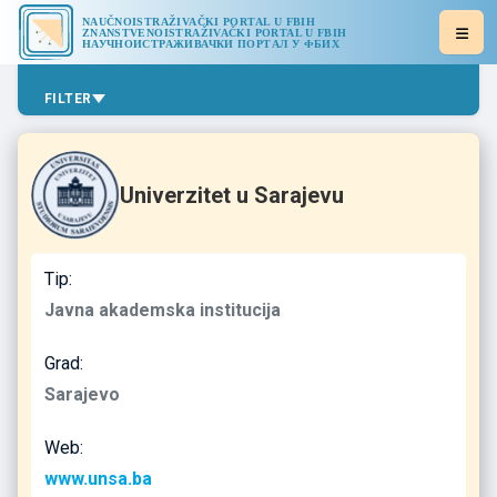
NAUČNOISTRAŽIVAČKI PORTAL U FBIH
ZNANSTVENOISTRAŽIVAČKI PORTAL U FBIH
НАУЧНОИСТРАЖИВАЧКИ ПОРТАЛ У ФБИХ
FILTER
Univerzitet u Sarajevu
Tip:
Javna akademska institucija
Grad:
Sarajevo
Web:
www.unsa.ba