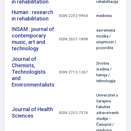
in rehabilitation
rehabilitacija
Human : research
ISSN 2232-996X
medicina
in rehabilitation
INSAM : journal of
savremena
contemporary
muzika /
ISSN 2637-1898
music, art and
umjetnost /
technology
pozorište
Journal of
životna
Chemists,
sredina /
Technologists
ISSN 2712-1267
hemija /
and
tehnologija
Environmentalists
Univerzitet u
Sarajevu.
Fakultet
Journal of Health
ISSN 2232-7576
zdravstvenih
Sciences
studija --
Časopisi /
medicina