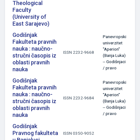
Theological
Faculty
(University of
East Sarajevo)
Godišnjak
Panevropski
Fakulteta pravnih
univerzitet
nauka : naučno-
"Aperion"
ISSN 2232-9668
stručni časopis iz
(Banja Luka)
oblasti pravnih
-- Godišnjaci
/ pravo
nauka
Godišnjak
Panevropski
Fakulteta pravnih
univerzitet
nauka : naučno-
"Aperion"
ISSN 2232-9684
stručni časopis iz
(Banja Luka)
oblasti pravnih
-- Godišnjaci
/ pravo
nauka
Godišnjak
Pravnog fakulteta
ISSN 0350-9052
u Banjaluci