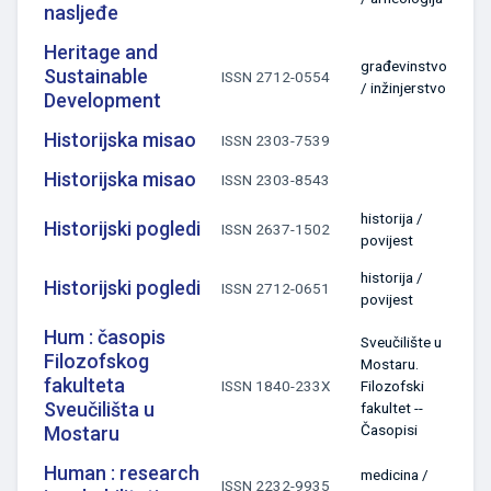
nasljeđe
Heritage and
građevinstvo
Sustainable
ISSN 2712-0554
/ inžinjerstvo
Development
Historijska misao
ISSN 2303-7539
Historijska misao
ISSN 2303-8543
historija /
Historijski pogledi
ISSN 2637-1502
povijest
historija /
Historijski pogledi
ISSN 2712-0651
povijest
Hum : časopis
Sveučilište u
Filozofskog
Mostaru.
fakulteta
ISSN 1840-233X
Filozofski
Sveučilišta u
fakultet --
Časopisi
Mostaru
Human : research
medicina /
ISSN 2232-9935