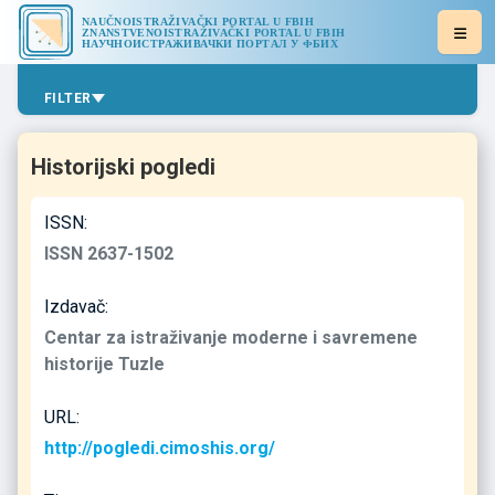
NAUČNOISTRAŽIVAČKI PORTAL U FBIH
ZNANSTVENOISTRAŽIVAČKI PORTAL U FBIH
НАУЧНОИСТРАЖИВАЧКИ ПОРТАЛ У ФБИХ
FILTER
Historijski pogledi
ISSN:
ISSN 2637-1502
Izdavač:
Centar za istraživanje moderne i savremene
historije Tuzle
URL:
http://pogledi.cimoshis.org/