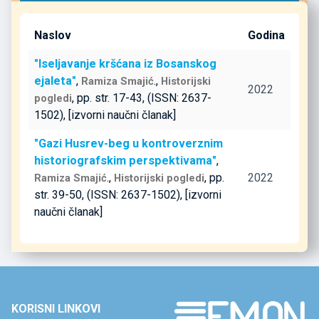
Naslov
Godina
"Iseljavanje kršćana iz Bosanskog
ejaleta"
,
.,
Ramiza Smajić
Historijski
2022
, pp. str. 17-43, (ISSN: 2637-
pogledi
1502), [izvorni naučni članak]
"Gazi Husrev-beg u kontroverznim
historiografskim perspektivama"
,
.,
, pp.
2022
Ramiza Smajić
Historijski pogledi
str. 39-50, (ISSN: 2637-1502), [izvorni
naučni članak]
KORISNI LINKOVI