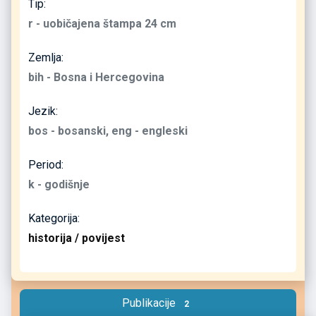
Tip:
r - uobičajena štampa 24 cm
Zemlja:
bih - Bosna i Hercegovina
Jezik:
bos - bosanski, eng - engleski
Period:
k - godišnje
Kategorija:
historija / povijest
Publikacije
2