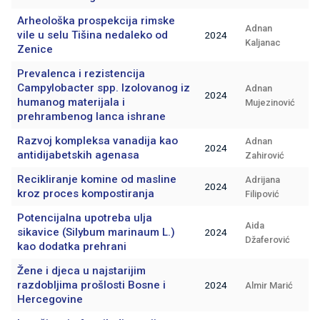
Arheološka prospekcija rimske
Adnan
vile u selu Tišina nedaleko od
2024
Kaljanac
Zenice
Prevalenca i rezistencija
Campylobacter spp. Izolovanog iz
Adnan
2024
humanog materijala i
Mujezinović
prehrambenog lanca ishrane
Razvoj kompleksa vanadija kao
Adnan
2024
antidijabetskih agenasa
Zahirović
Recikliranje komine od masline
Adrijana
2024
kroz proces kompostiranja
Filipović
Potencijalna upotreba ulja
Aida
sikavice (Silybum marinaum L.)
2024
Džaferović
kao dodatka prehrani
Žene i djeca u najstarijim
razdobljima prošlosti Bosne i
2024
Almir Marić
Hercegovine