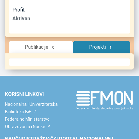
Profil:
Aktivan
Publikacije
Projekti
0
1
KORISNI LINKOVI
Nacionalna i Univerzitetska
Biblioteka BiH
Federalno Ministarstvo
Obrazovanja i Nauke
NAUČNOISTRAŽIVAČKI PORTAL NACIONALNE I