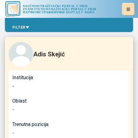
NAUČNOISTRAŽIVAČKI PORTAL U FBIH
ZNANSTVENOISTRAŽIVAČKI PORTAL U FBIH
НАУЧНОИСТРАЖИВАЧКИ ПОРТАЛ У ФБИХ
FILTER
Adis Skejić
Institucija:
-
Oblast:
-
Trenutna pozicija:
-