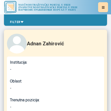
NAUČNOISTRAŽIVAČKI PORTAL U FBIH
ZNANSTVENOISTRAŽIVAČKI PORTAL U FBIH
НАУЧНОИСТРАЖИВАЧКИ ПОРТАЛ У ФБИХ
FILTER
Adnan Zahirović
Institucija:
-
Oblast:
-
Trenutna pozicija:
-