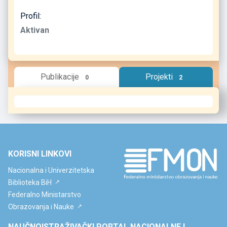
Profil:
Aktivan
Publikacije
Projekti
0
2
KORISNI LINKOVI
Nacionalna i Univerzitetska
Biblioteka BiH
Federalno Ministarstvo
Obrazovanja i Nauke
NAUČNOISTRAŽIVAČKI PORTAL NACIONALNE I