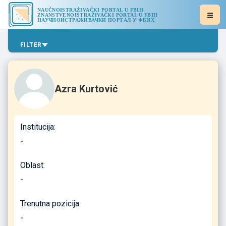
NAUČNOISTRAŽIVAČKI PORTAL U FBIH
ZNANSTVENOISTRAŽIVAČKI PORTAL U FBIH
НАУЧНОИСТРАЖИВАЧКИ ПОРТАЛ У ФБИХ
FILTER
Azra Kurtović
Institucija:
-
Oblast:
-
Trenutna pozicija:
-