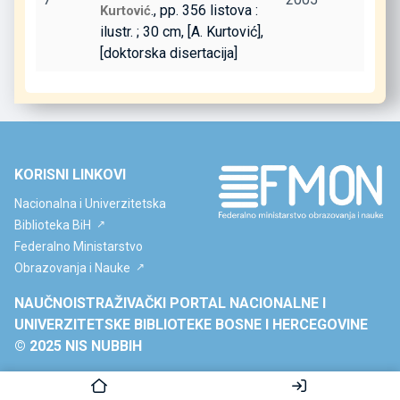
., pp. 356 listova :
Kurtović
ilustr. ; 30 cm, [A. Kurtović],
[doktorska disertacija]
KORISNI LINKOVI
Nacionalna i Univerzitetska
Biblioteka BiH
Federalno Ministarstvo
Obrazovanja i Nauke
NAUČNOISTRAŽIVAČKI PORTAL NACIONALNE I
UNIVERZITETSKE BIBLIOTEKE BOSNE I HERCEGOVINE
© 2025 NIS NUBBIH