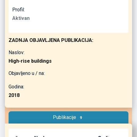
Profil:
Aktivan
ZADNJA OBJAVLJENA PUBLIKACIJA:
Naslov:
High-rise buildings
Objavljeno u / na:
Godina:
2018
Publikacije
9