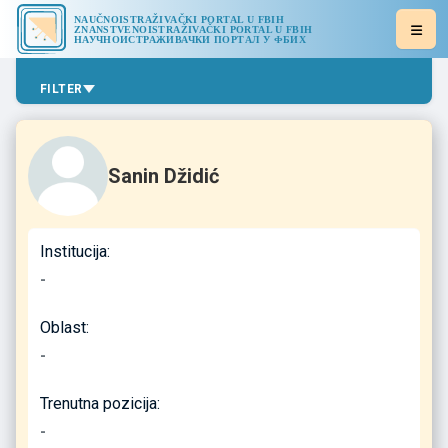
NAUČNOISTRAŽIVAČKI PORTAL U FBIH
ZNANSTVENOISTRAŽIVAČKI PORTAL U FBIH
НАУЧНОИСТРАЖИВАЧКИ ПОРТАЛ У ФБИХ
FILTER
Sanin Džidić
Institucija:
-
Oblast:
-
Trenutna pozicija:
-