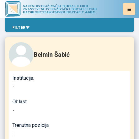
NAUČNOISTRAŽIVAČKI PORTAL U FBIH
ZNANSTVENOISTRAŽIVAČKI PORTAL U FBIH
НАУЧНОИСТРАЖИВАЧКИ ПОРТАЛ У ФБИХ
FILTER
Belmin Šabić
Institucija:
-
Oblast:
-
Trenutna pozicija:
-