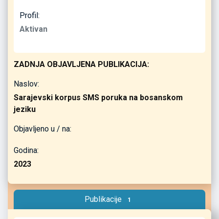
Profil:
Aktivan
ZADNJA OBJAVLJENA PUBLIKACIJA:
Naslov:
Sarajevski korpus SMS poruka na bosanskom
jeziku
Objavljeno u / na:
Godina:
2023
Publikacije
1