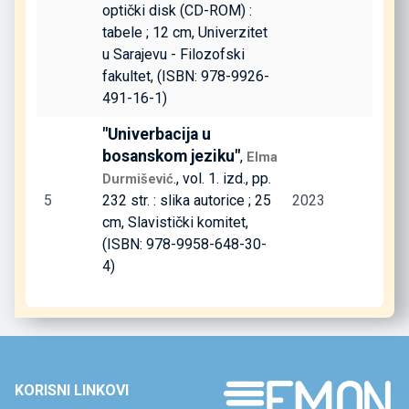
optički disk (CD-ROM) :
tabele ; 12 cm, Univerzitet
u Sarajevu - Filozofski
fakultet, (ISBN: 978-9926-
491-16-1)
"Univerbacija u
bosanskom jeziku"
,
Elma
., vol. 1. izd., pp.
Durmišević
5
232 str. : slika autorice ; 25
2023
cm, Slavistički komitet,
(ISBN: 978-9958-648-30-
4)
KORISNI LINKOVI