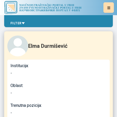
NAUČNOISTRAŽIVAČKI PORTAL U FBIH
ZNANSTVENOISTRAŽIVAČKI PORTAL U FBIH
НАУЧНОИСТРАЖИВАЧКИ ПОРТАЛ У ФБИХ
FILTER
Elma Durmišević
Institucija:
-
Oblast:
-
Trenutna pozicija:
-