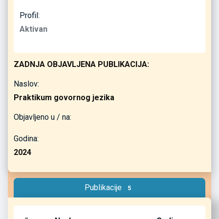
Profil:
Aktivan
ZADNJA OBJAVLJENA PUBLIKACIJA:
Naslov:
Praktikum govornog jezika
Objavljeno u / na:
Godina:
2024
Publikacije
5