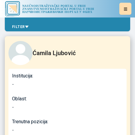
NAUČNOISTRAŽIVAČKI PORTAL U FBIH
ZNANSTVENOISTRAŽIVAČKI PORTAL U FBIH
НАУЧНОИСТРАЖИВАЧКИ ПОРТАЛ У ФБИХ
FILTER
Ćamila Ljubović
Institucija:
-
Oblast:
-
Trenutna pozicija:
-