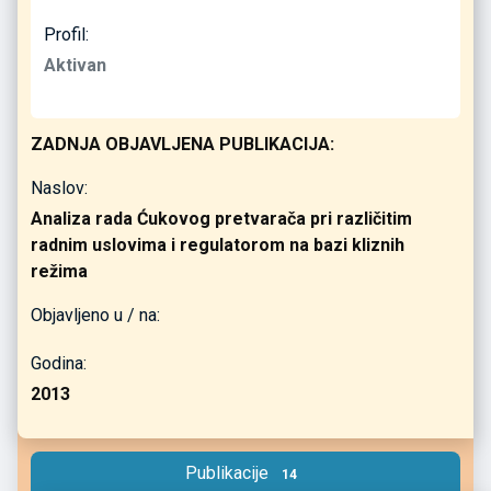
Profil:
Aktivan
ZADNJA OBJAVLJENA PUBLIKACIJA:
Naslov:
Analiza rada Ćukovog pretvarača pri različitim
radnim uslovima i regulatorom na bazi kliznih
režima
Objavljeno u / na:
Godina:
2013
Publikacije
14