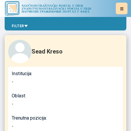
NAUČNOISTRAŽIVAČKI PORTAL U FBIH
ZNANSTVENOISTRAŽIVAČKI PORTAL U FBIH
НАУЧНОИСТРАЖИВАЧКИ ПОРТАЛ У ФБИХ
FILTER
Sead Kreso
Institucija:
-
Oblast:
-
Trenutna pozicija:
-