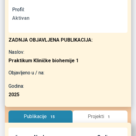
Profil:
Aktivan
ZADNJA OBJAVLJENA PUBLIKACIJA:
Naslov:
Praktikum Kliničke biohemije 1
Objavljeno u / na:
Godina:
2025
Publikacije
Projekti
15
1