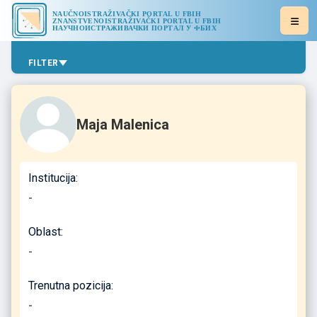
NAUČNOISTRAŽIVAČKI PORTAL U FBIH
ZNANSTVENOISTRAŽIVAČKI PORTAL U FBIH
НАУЧНОИСТРАЖИВАЧКИ ПОРТАЛ У ФБИХ
FILTER
Maja Malenica
Institucija:
-
Oblast:
-
Trenutna pozicija:
-