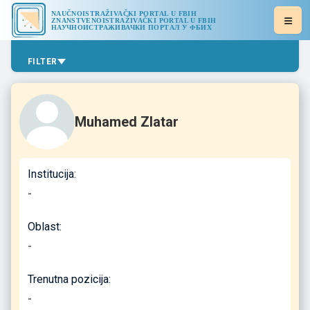
NAUČNOISTRAŽIVAČKI PORTAL U FBIH
ZNANSTVENOISTRAŽIVAČKI PORTAL U FBIH
НАУЧНОИСТРАЖИВАЧКИ ПОРТАЛ У ФБИХ
FILTER
Muhamed Zlatar
Institucija:
-
Oblast:
-
Trenutna pozicija:
-