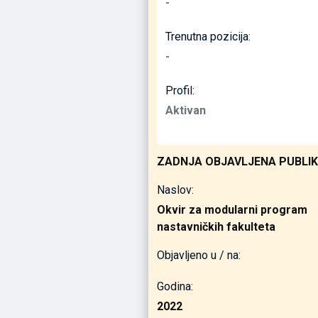
-
Trenutna pozicija:
-
Profil:
Aktivan
ZADNJA OBJAVLJENA PUBLIK
Naslov:
Okvir za modularni program
nastavničkih fakulteta
Objavljeno u / na:
Godina:
2022