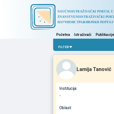
NAUČNOISTRAŽIVAČKI PORTAL U
ZNANSTVENOISTRAŽIVAČKI PORT
НАУЧНОИСТРАЖИВАЧКИ ПОРТАЛ
Početna
Istraživači
Publikacij
FILTER
Lamija Tanović
Institucija:
-
Oblast: