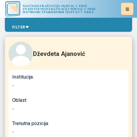
NAUČNOISTRAŽIVAČKI PORTAL U FBIH
ZNANSTVENOISTRAŽIVAČKI PORTAL U FBIH
НАУЧНОИСТРАЖИВАЧКИ ПОРТАЛ У ФБИХ
FILTER
Dževdeta Ajanović
Institucija:
-
Oblast:
-
Trenutna pozicija:
-