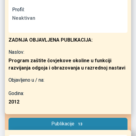
Profil:
Neaktivan
ZADNJA OBJAVLJENA PUBLIKACIJA:
Naslov:
Program zaštite čovjekove okoline u funkciji
razvijanja odgoja i obrazovanja u razrednoj nastavi
Objavljeno u / na:
Godina:
2012
Publikacije
13