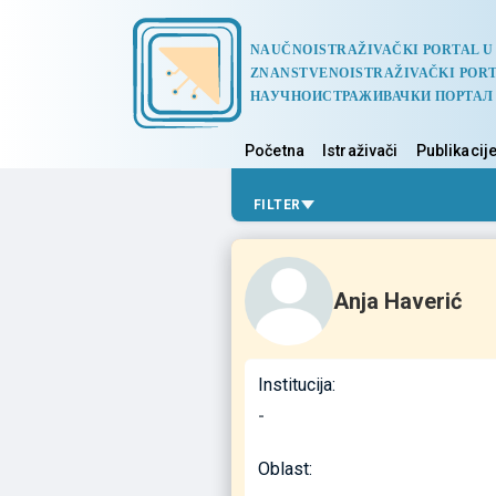
NAUČNOISTRAŽIVAČKI PORTAL U
ZNANSTVENOISTRAŽIVAČKI PORT
НАУЧНОИСТРАЖИВАЧКИ ПОРТАЛ
Početna
Istraživači
Publikacij
FILTER
Anja Haverić
Institucija:
-
Oblast: