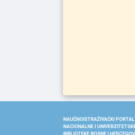
NAUČNOISTRAŽIVAČKI PORTAL
NACIONALNE I UNIVERZITETSK
BIBLIOTEKE BOSNE I HERCEGOV