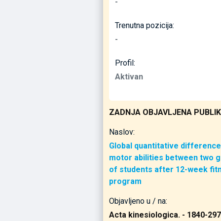
-
Trenutna pozicija:
-
Profil:
Aktivan
ZADNJA OBJAVLJENA PUBLIK
Naslov:
Global quantitative difference
motor abilities between two 
of students after 12-week fit
program
Objavljeno u / na:
Acta kinesiologica. - 1840-297