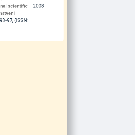
2008
nal scientific
nstveni
. 93-97, (ISSN: