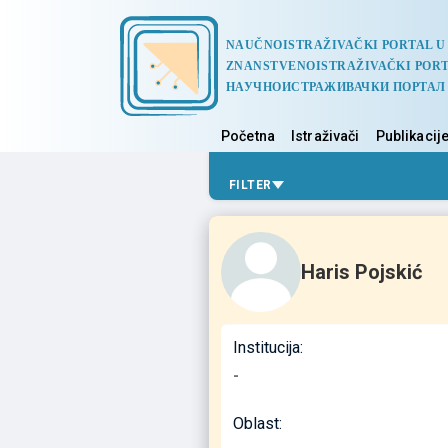
NAUČNOISTRAŽIVAČKI PORTAL U
ZNANSTVENOISTRAŽIVAČKI PORT
НАУЧНОИСТРАЖИВАЧКИ ПОРТАЛ
Početna
Istraživači
Publikacij
FILTER
Haris Pojskić
Institucija:
-
Oblast: