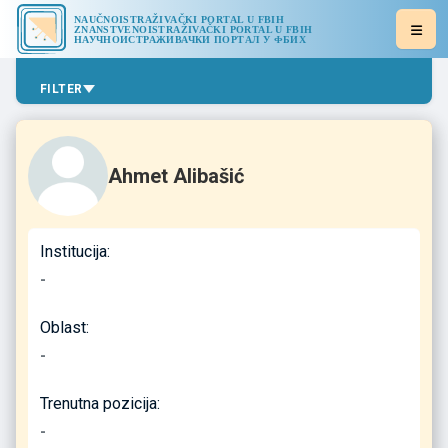
NAUČNOISTRAŽIVAČKI PORTAL U FBIH
ZNANSTVENOISTRAŽIVAČKI PORTAL U FBIH
НАУЧНОИСТРАЖИВАЧКИ ПОРТАЛ У ФБИХ
FILTER
Ahmet Alibašić
Institucija:
-
Oblast:
-
Trenutna pozicija:
-