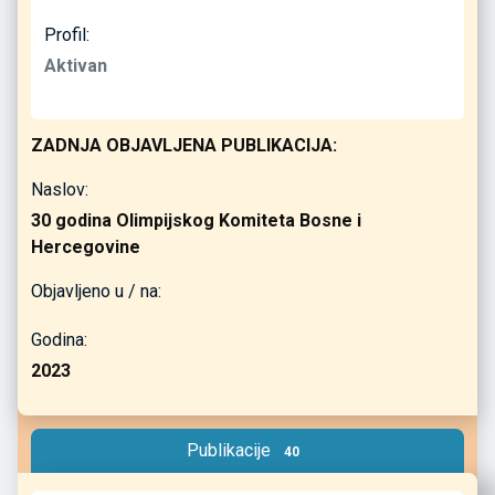
Profil:
Aktivan
ZADNJA OBJAVLJENA PUBLIKACIJA:
Naslov:
30 godina Olimpijskog Komiteta Bosne i
Hercegovine
Objavljeno u / na:
Godina:
2023
Publikacije
40