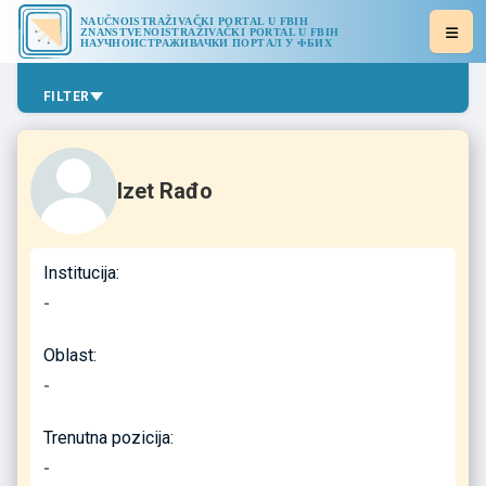
NAUČNOISTRAŽIVAČKI PORTAL U FBIH
ZNANSTVENOISTRAŽIVAČKI PORTAL U FBIH
НАУЧНОИСТРАЖИВАЧКИ ПОРТАЛ У ФБИХ
FILTER
Izet Rađo
Institucija:
-
Oblast:
-
Trenutna pozicija:
-