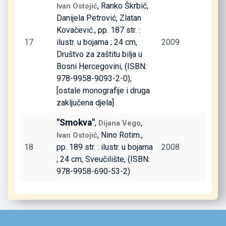
, Ranko Škrbić,
Ivan Ostojić
Danijela Petrović, Zlatan
Kovačević., pp. 187 str. :
17
ilustr. u bojama ; 24 cm,
2009
Društvo za zaštitu bilja u
Bosni Hercegovini, (ISBN:
978-9958-9093-2-0),
[ostale monografije i druga
zaključena djela]
"Smokva"
,
,
Dijana Vego
, Nino Rotim.,
Ivan Ostojić
18
pp. 189 str. : ilustr. u bojama
2008
; 24 cm, Sveučilište, (ISBN:
978-9958-690-53-2)