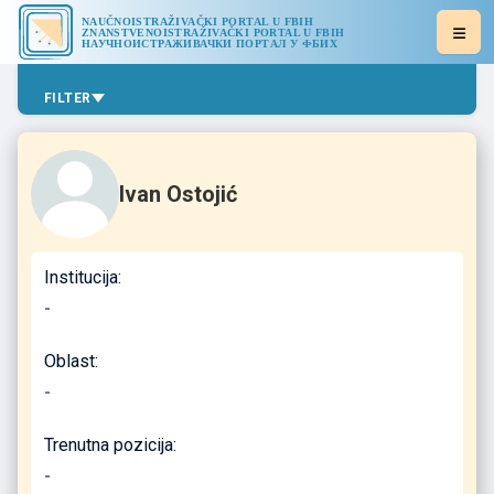
NAUČNOISTRAŽIVAČKI PORTAL U FBIH
ZNANSTVENOISTRAŽIVAČKI PORTAL U FBIH
НАУЧНОИСТРАЖИВАЧКИ ПОРТАЛ У ФБИХ
FILTER
Ivan Ostojić
Institucija:
-
Oblast:
-
Trenutna pozicija:
-