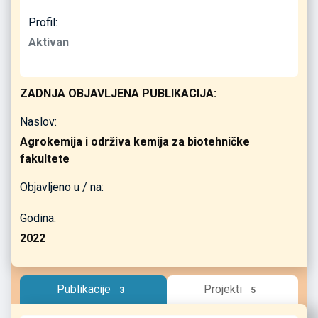
Profil:
Aktivan
ZADNJA OBJAVLJENA PUBLIKACIJA:
Naslov:
Agrokemija i održiva kemija za biotehničke
fakultete
Objavljeno u / na:
Godina:
2022
Publikacije
Projekti
3
5