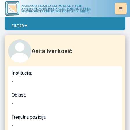
NAUČNOISTRAŽIVAČKI PORTAL U FBIH
ZNANSTVENOISTRAŽIVAČKI PORTAL U FBIH
НАУЧНОИСТРАЖИВАЧКИ ПОРТАЛ У ФБИХ
FILTER
Anita Ivanković
Institucija:
-
Oblast:
-
Trenutna pozicija:
-