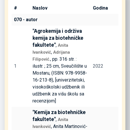
#
Naslov
Godina
070 - autor
"Agrokemija i održiva
kemija za biotehničke
fakultete"
,
Anita
,
Ivanković
Adrijana
., pp. 316 str. :
Filipović
1
ilustr. ; 25 cm, Sveučilište u
2022
Mostaru, (ISBN: 978-9958-
16-213-8), [univerzitetski,
visokoškolski udžbenik ili
udžbenik za višu školu sa
recenzijom]
"Kemija za biotehničke
fakultete"
,
Anita
, Anita Martinović-
Ivanković