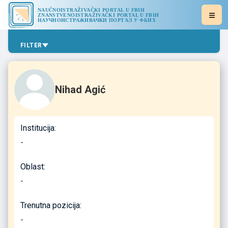
NAUČNOISTRAŽIVAČKI PORTAL U FBIH
ZNANSTVENOISTRAŽIVAČKI PORTAL U FBIH
НАУЧНОИСТРАЖИВАЧКИ ПОРТАЛ У ФБИХ
FILTER
Nihad Agić
Institucija:
-
Oblast:
-
Trenutna pozicija:
-