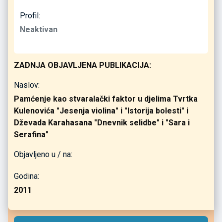
Profil:
Neaktivan
ZADNJA OBJAVLJENA PUBLIKACIJA:
Naslov:
Pamćenje kao stvaralački faktor u djelima Tvrtka
Kulenovića "Jesenja violina" i "Istorija bolesti" i
Dževada Karahasana "Dnevnik selidbe" i "Sara i
Serafina"
Objavljeno u / na:
Godina:
2011