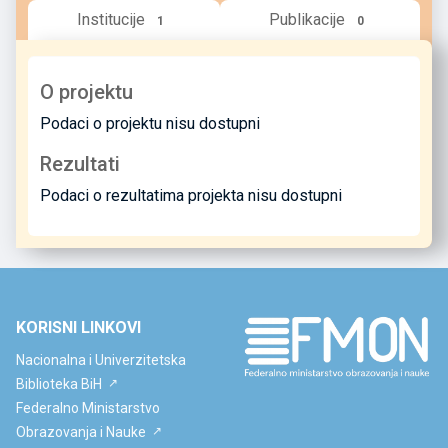
Institucije
Publikacije
1
0
O projektu
Podaci o projektu nisu dostupni
Rezultati
Podaci o rezultatima projekta nisu dostupni
KORISNI LINKOVI
Nacionalna i Univerzitetska
Biblioteka BiH
Federalno Ministarstvo
Obrazovanja i Nauke