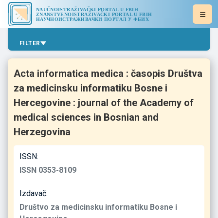
NAUČNOISTRAŽIVAČKI PORTAL U FBIH
ZNANSTVENOISTRAŽIVAČKI PORTAL U FBIH
НАУЧНОИСТРАЖИВАЧКИ ПОРТАЛ У ФБИХ
FILTER
Acta informatica medica : časopis Društva
za medicinsku informatiku Bosne i
Hercegovine : journal of the Academy of
medical sciences in Bosnian and
Herzegovina
ISSN:
ISSN 0353-8109
Izdavač:
Društvo za medicinsku informatiku Bosne i