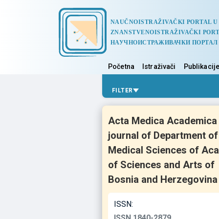
NAUČNOISTRAŽIVAČKI PORTAL U
ZNANSTVENOISTRAŽIVAČKI PORT
НАУЧНОИСТРАЖИВАЧКИ ПОРТАЛ
Početna
Istraživači
Publikacij
FILTER
Acta Medica Academica 
journal of Department of
Medical Sciences of Ac
of Sciences and Arts of
Bosnia and Herzegovina
ISSN:
ISSN 1840-2879