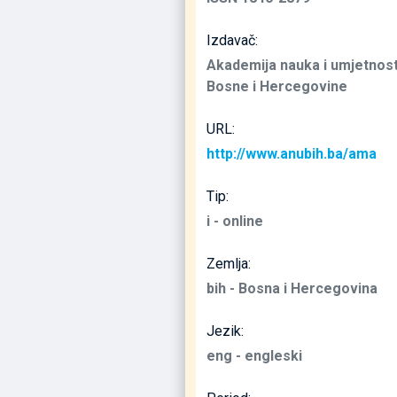
Izdavač:
Akademija nauka i umjetnost
Bosne i Hercegovine
URL:
http://www.anubih.ba/ama
Tip:
i - online
Zemlja:
bih - Bosna i Hercegovina
Jezik:
eng - engleski