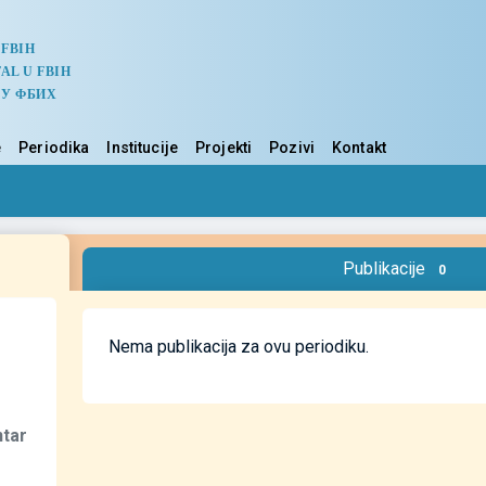
 FBIH
AL U FBIH
 У ФБИХ
e
Periodika
Institucije
Projekti
Pozivi
Kontakt
Publikacije
0
Nema publikacija za ovu periodiku.
ntar