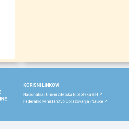
KORISNI LINKOVI
E
Nacionalna i Univerzitetska Biblioteka BiH
INE
Federalno Ministarstvo Obrazovanja i Nauke