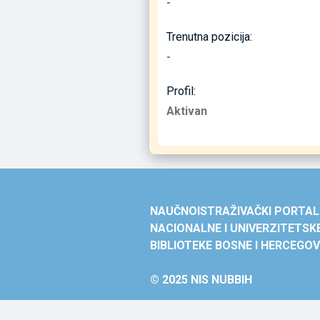
-
Trenutna pozicija:
-
Profil:
Aktivan
NAUČNOISTRAŽIVAČKI PORTAL
NACIONALNE I UNIVERZITETSK
BIBLIOTEKE BOSNE I HERCEGOV
© 2025 NIS NUBBIH