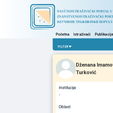
NAUČNOISTRAŽIVAČKI PORTAL U
ZNANSTVENOISTRAŽIVAČKI PORT
НАУЧНОИСТРАЖИВАЧКИ ПОРТАЛ
Početna
Istraživači
Publikacij
FILTER
Dženana Imamo
Turković
Institucija:
-
Oblast: